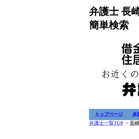
弁護士 長
簡単検索
トップページ
弁
弁護士一覧TOP
>
長崎