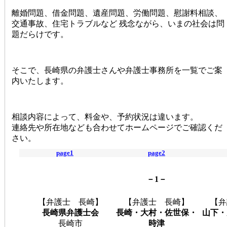
離婚問題、借金問題、遺産問題、労働問題、慰謝料相談、
交通事故、住宅トラブルなど 残念ながら、いまの社会は問
題だらけです。
そこで、長崎県の弁護士さんや弁護士事務所を一覧でご案
内いたします。
相談内容によって、料金や、予約状況は違います。
連絡先や所在地なども合わせてホームページでご確認くだ
さい。
page1
page2
－1－
【弁護士 長崎】
【弁護士 長崎】
【弁
長崎県弁護士会
長崎・大村・佐世保・
山下・
長崎市
時津