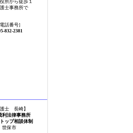
役所から徒歩１
護士事務所で
[電話番号]
95-832-2381
護士 長崎】
茂利法律事務所
トップ相談体制
世保市