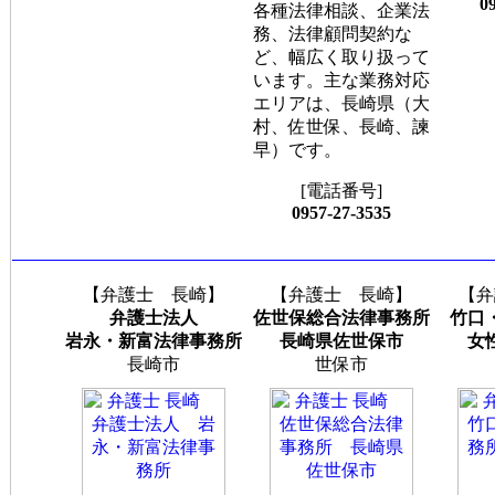
0
各種法律相談、企業法
務、法律顧問契約な
ど、幅広く取り扱って
います。主な業務対応
エリアは、長崎県（大
村、佐世保、長崎、諫
早）です。
[電話番号]
0957-27-3535
【弁護士 長崎】
【弁護士 長崎】
【弁
弁護士法人
佐世保総合法律事務所
竹口
岩永・新富法律事務所
長崎県佐世保市
女
長崎市
世保市