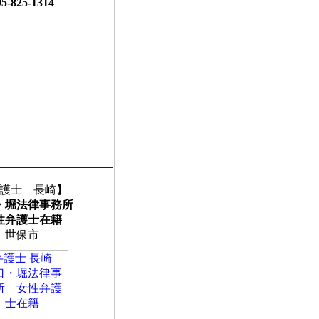
95-825-1314
護士 長崎】
・堀法律事務所
性弁護士在籍
世保市