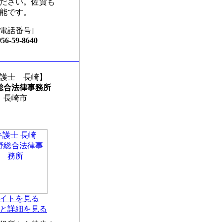
ださい。佐賀も
能です。
[電話番号]
956-59-8640
護士 長崎】
総合法律事務所
長崎市
イトを見る
と詳細を見る