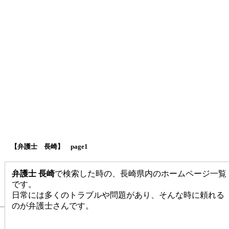
【弁護士 長崎】 page1
弁護士 長崎
で検索した時の、長崎県内のホームページ一覧
です。
日常には多くのトラブルや問題があり、そんな時に頼れる
のが弁護士さんです。