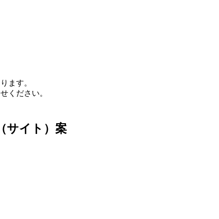
あります。
わせください。
。
（サイト）案