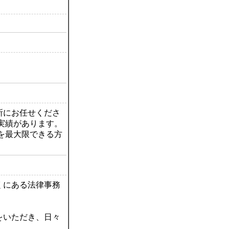
所にお任せくださ
実績があります。
を最大限できる方
くにある法律事務
。
をいただき、日々