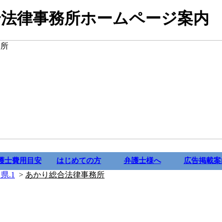
合法律事務所ホームページ案内
護士費用目安
はじめての方
弁護士様へ
広告掲載案
県.1
>
あかり総合法律事務所