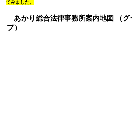
てみました。
あかり総合法律事務所案内地図 （グ
プ）