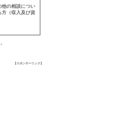
の他の相談につい
る方（収入及び資
す。
【スポンサーリンク】