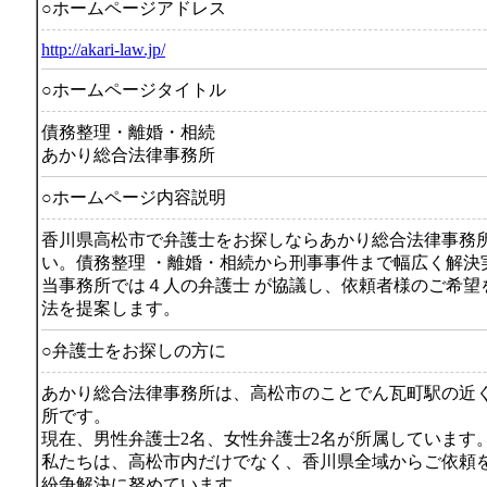
○ホームページアドレス
http://akari-law.jp/
○ホームページタイトル
債務整理・離婚・相続
あかり総合法律事務所
○ホームページ内容説明
香川県高松市で弁護士をお探しならあかり総合法律事務
い。債務整理 ・離婚・相続から刑事事件まで幅広く解決
当事務所では４人の弁護士 が協議し、依頼者様のご希望
法を提案します。
○弁護士をお探しの方に
あかり総合法律事務所は、高松市のことでん瓦町駅の近
所です。
現在、男性弁護士2名、女性弁護士2名が所属しています
私たちは、高松市内だけでなく、香川県全域からご依頼
紛争解決に努めています。