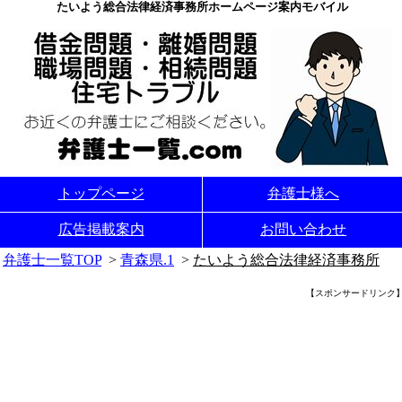
たいよう総合法律経済事務所ホームページ案内モバイル
トップページ
弁護士様へ
広告掲載案内
お問い合わせ
弁護士一覧TOP
>
青森県.1
>
たいよう総合法律経済事務所
【スポンサードリンク