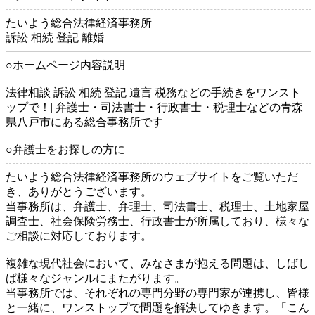
たいよう総合法律経済事務所
訴訟 相続 登記 離婚
○ホームページ内容説明
法律相談 訴訟 相続 登記 遺言 税務などの手続きをワンスト
ップで！| 弁護士・司法書士・行政書士・税理士などの青森
県八戸市にある総合事務所です
○弁護士をお探しの方に
たいよう総合法律経済事務所のウェブサイトをご覧いただ
き、ありがとうございます。
当事務所は、弁護士、弁理士、司法書士、税理士、土地家屋
調査士、社会保険労務士、行政書士が所属しており、様々な
ご相談に対応しております。
複雑な現代社会において、みなさまが抱える問題は、しばし
ば様々なジャンルにまたがります。
当事務所では、それぞれの専門分野の専門家が連携し、皆様
と一緒に、ワンストップで問題を解決してゆきます。「こん